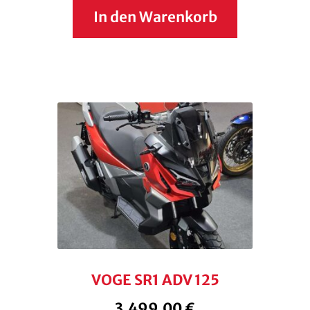
In den Warenkorb
VOGE SR1 ADV 125
3.499,00
€