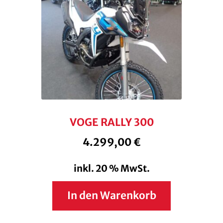
VOGE RALLY 300
4.299,00
€
inkl. 20 % MwSt.
In den Warenkorb