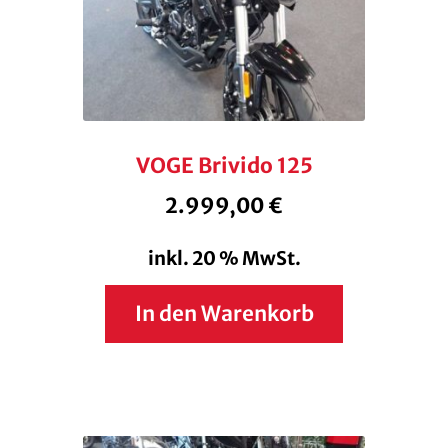
VOGE Brivido 125
2.999,00
€
inkl. 20 % MwSt.
In den Warenkorb