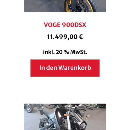
VOGE 900DSX
11.499,00
€
inkl. 20 % MwSt.
In den Warenkorb