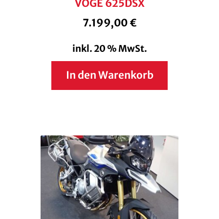
VOGE 625DSX
7.199,00
€
inkl. 20 % MwSt.
In den Warenkorb