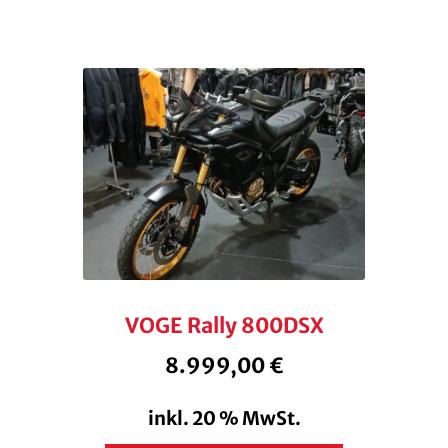
VOGE Rally 800DSX
8.999,00
€
inkl. 20 % MwSt.