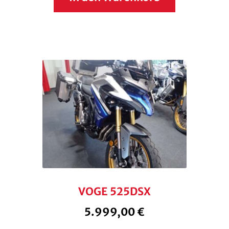
VOGE 525DSX
5.999,00
€