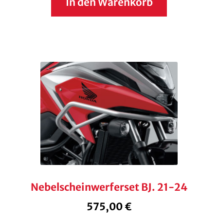
In den Warenkorb
Nebelscheinwerferset BJ. 21-24
575,00
€