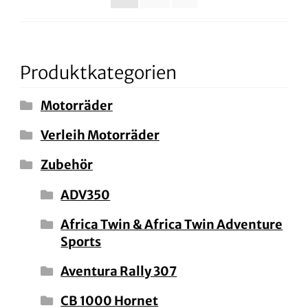
Produktkategorien
Motorräder
Verleih Motorräder
Zubehör
ADV350
Africa Twin & Africa Twin Adventure
Sports
Aventura Rally 307
CB 1000 Hornet