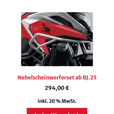
Nebelscheinwerferset ab BJ.25
294,00
€
inkl. 20 % MwSt.