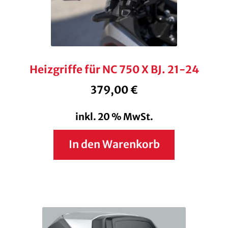
Heizgriffe für NC 750 X BJ. 21-24
379,00
€
inkl. 20 % MwSt.
In den Warenkorb