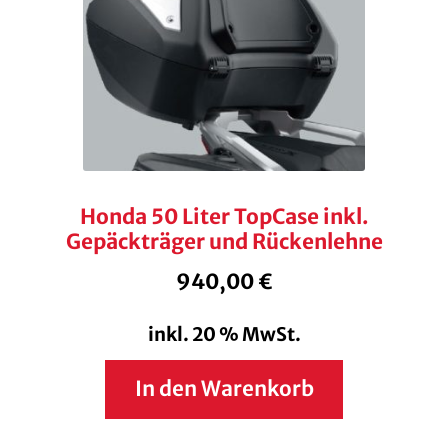
Honda 50 Liter TopCase inkl.
Gepäckträger und Rückenlehne
940,00
€
inkl. 20 % MwSt.
In den Warenkorb