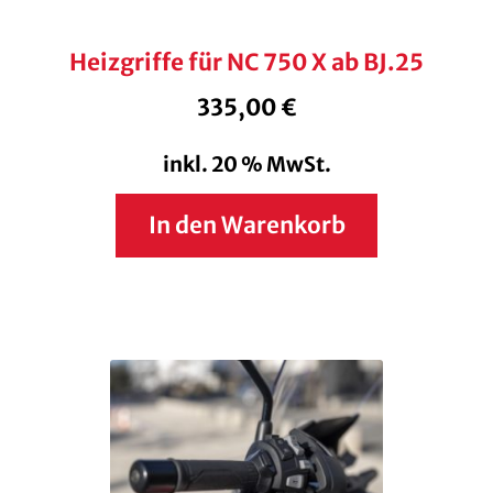
Heizgriffe für NC 750 X ab BJ.25
335,00
€
inkl. 20 % MwSt.
In den Warenkorb