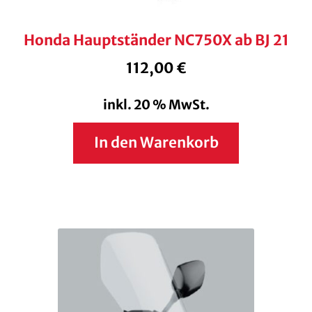
Honda Hauptständer NC750X ab BJ 21
112,00
€
inkl. 20 % MwSt.
In den Warenkorb