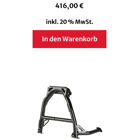
416,00
€
inkl. 20 % MwSt.
In den Warenkorb