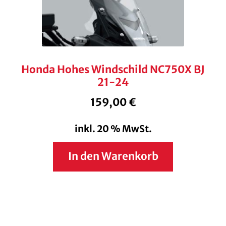
Honda Hohes Windschild NC750X BJ
21-24
159,00
€
inkl. 20 % MwSt.
In den Warenkorb