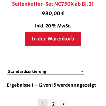
Seitenkoffer-Set NC750X ab BJ.21
980,00
€
inkl. 20 % MwSt.
In den Warenkorb
Ergebnisse 1 – 12 von 15 werden angezeigt
1
2