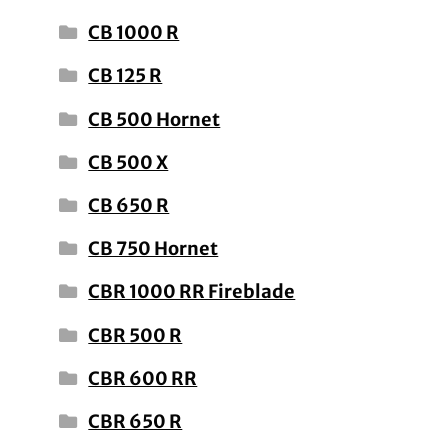
CB 1000 R
CB 125 R
CB 500 Hornet
CB 500 X
CB 650 R
CB 750 Hornet
CBR 1000 RR Fireblade
CBR 500 R
CBR 600 RR
CBR 650 R