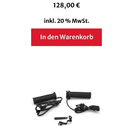
128,00
€
inkl. 20 % MwSt.
In den Warenkorb