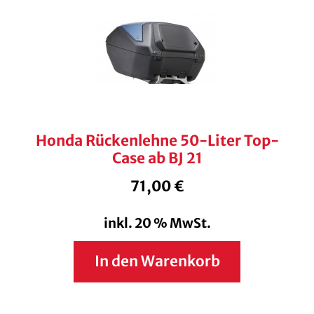
Honda Rückenlehne 50-Liter Top-
Case ab BJ 21
71,00
€
inkl. 20 % MwSt.
In den Warenkorb