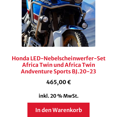
Honda LED-Nebelscheinwerfer-Set
Africa Twin und Africa Twin
Andventure Sports BJ.20-23
465,00
€
inkl. 20 % MwSt.
In den Warenkorb