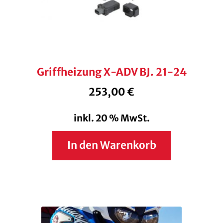
Griffheizung X-ADV BJ. 21-24
253,00
€
inkl. 20 % MwSt.
In den Warenkorb