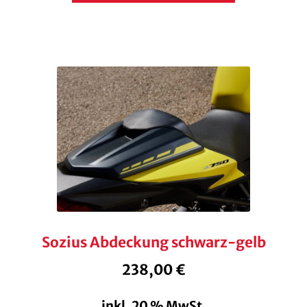
Sozius Abdeckung schwarz-gelb
238,00
€
inkl. 20 % MwSt.