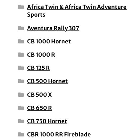
Africa Twin & Africa Twin Adventure
Sports
Aventura Rally 307
CB 1000 Hornet
CB 1000 R
CB 125 R
CB 500 Hornet
CB 500 X
CB 650 R
CB 750 Hornet
CBR 1000 RR Fireblade