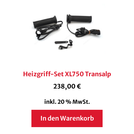
Heizgriff-Set XL750 Transalp
238,00
€
inkl. 20 % MwSt.
In den Warenkorb