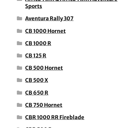
Sports
Aventura Rally 307
CB 1000 Hornet
CB 1000 R
CB 125 R
CB 500 Hornet
CB 500 X
CB 650 R
CB 750 Hornet
CBR 1000 RR Fireblade