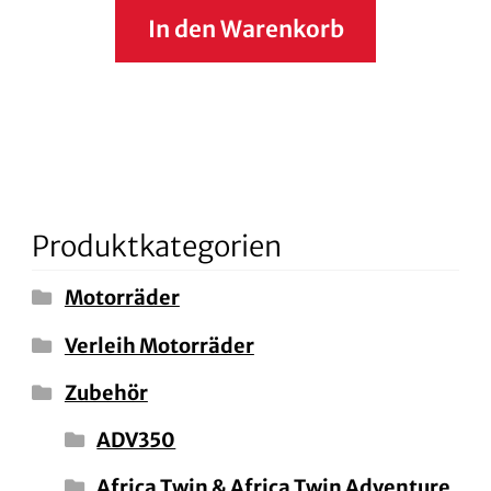
In den Warenkorb
Produktkategorien
Motorräder
Verleih Motorräder
Zubehör
ADV350
Africa Twin & Africa Twin Adventure