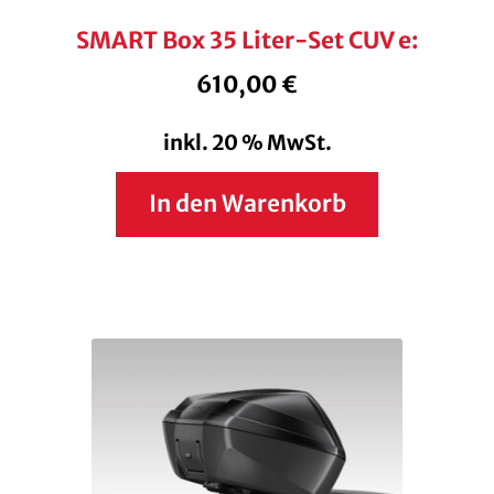
SMART Box 35 Liter-Set CUV e:
610,00
€
inkl. 20 % MwSt.
In den Warenkorb