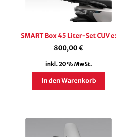
SMART Box 45 Liter-Set CUV e:
800,00
€
inkl. 20 % MwSt.
In den Warenkorb