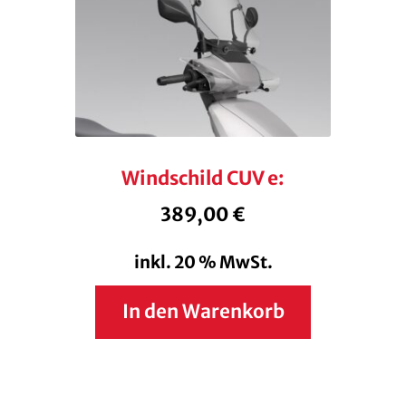
Windschild CUV e:
389,00
€
inkl. 20 % MwSt.
In den Warenkorb