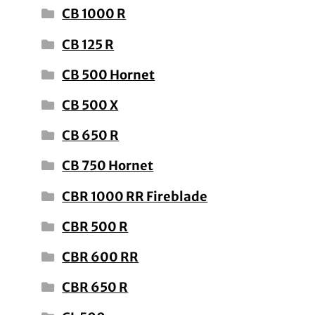
CB 1000 R
CB 125 R
CB 500 Hornet
CB 500 X
CB 650 R
CB 750 Hornet
CBR 1000 RR Fireblade
CBR 500 R
CBR 600 RR
CBR 650 R