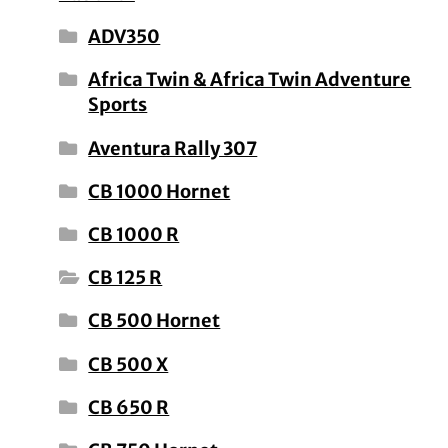
ADV350
Africa Twin & Africa Twin Adventure
Sports
Aventura Rally 307
CB 1000 Hornet
CB 1000 R
CB 125 R
CB 500 Hornet
CB 500 X
CB 650 R