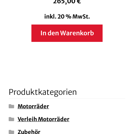
265,00
€
inkl. 20 % MwSt.
In den Warenkorb
Produktkategorien
Motorräder
Verleih Motorräder
Zubehör