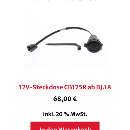
12V-Steckdose CB125R ab BJ.18
68,00
€
inkl. 20 % MwSt.
In den Warenkorb