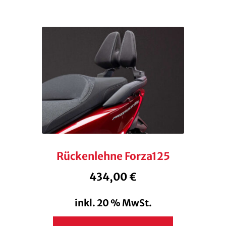
Rückenlehne Forza125
434,00
€
inkl. 20 % MwSt.