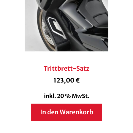
Trittbrett-Satz
123,00
€
inkl. 20 % MwSt.
In den Warenkorb