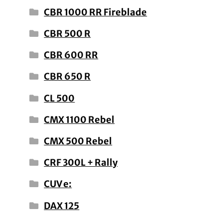
CBR 1000 RR Fireblade
CBR 500 R
CBR 600 RR
CBR 650 R
CL 500
CMX 1100 Rebel
CMX 500 Rebel
CRF 300L + Rally
CUV e:
DAX 125