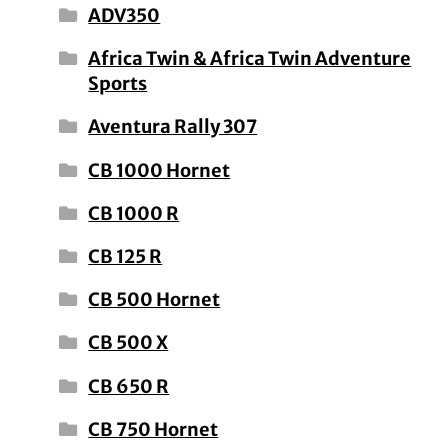
ADV350
Africa Twin & Africa Twin Adventure
Sports
Aventura Rally 307
CB 1000 Hornet
CB 1000 R
CB 125 R
CB 500 Hornet
CB 500 X
CB 650 R
CB 750 Hornet