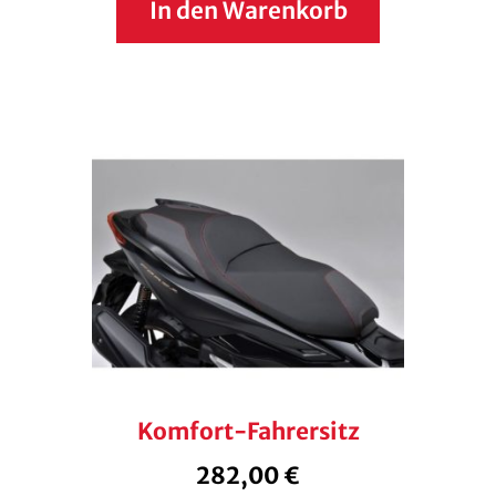
In den Warenkorb
Komfort-Fahrersitz
282,00
€