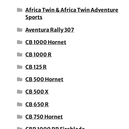
Africa Twin & Africa Twin Adventure
Sports
Aventura Rally 307
CB 1000 Hornet
CB 1000 R
CB 125 R
CB 500 Hornet
CB 500 X
CB 650 R
CB 750 Hornet