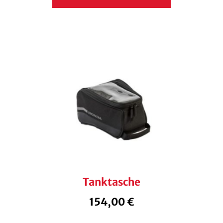
Tanktasche
154,00
€