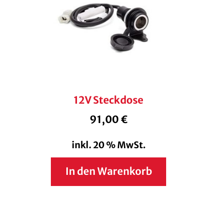
12V Steckdose
91,00
€
inkl. 20 % MwSt.
In den Warenkorb