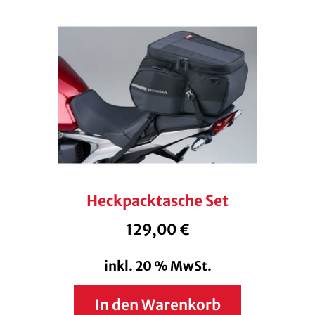
Heckpacktasche Set
129,00
€
inkl. 20 % MwSt.
In den Warenkorb