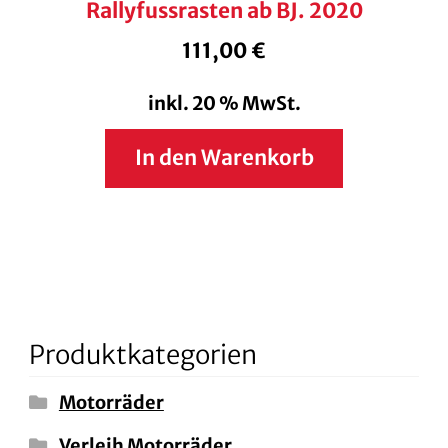
Rallyfussrasten ab BJ. 2020
111,00
€
inkl. 20 % MwSt.
In den Warenkorb
Produktkategorien
Motorräder
Verleih Motorräder