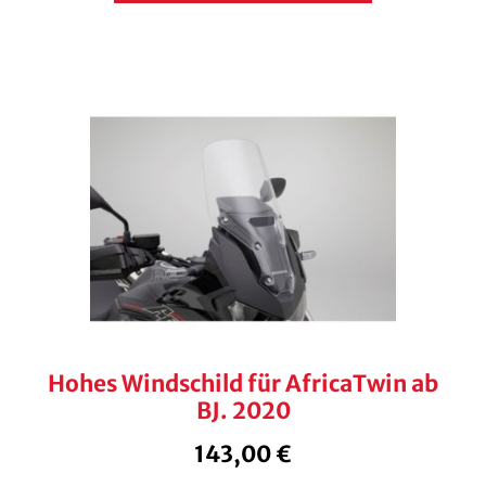
Hohes Windschild für AfricaTwin ab
BJ. 2020
143,00
€