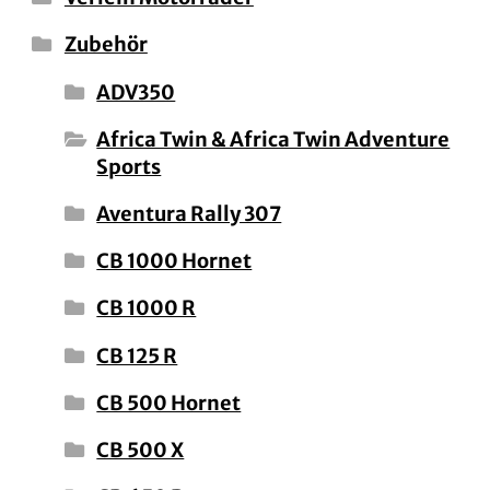
Zubehör
ADV350
Africa Twin & Africa Twin Adventure
Sports
Aventura Rally 307
CB 1000 Hornet
CB 1000 R
CB 125 R
CB 500 Hornet
CB 500 X