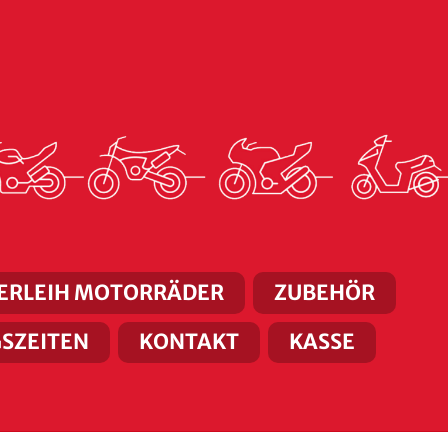
ERLEIH MOTORRÄDER
ZUBEHÖR
SZEITEN
KONTAKT
KASSE