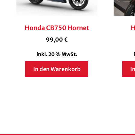
Honda CB750 Hornet
H
99,00
€
inkl. 20 % MwSt.
In den Warenkorb
I