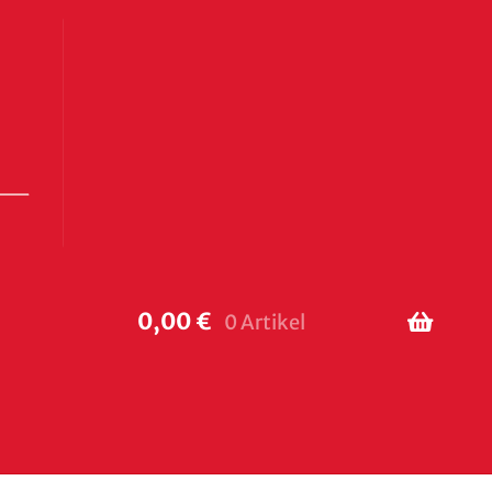
0,00
€
0 Artikel