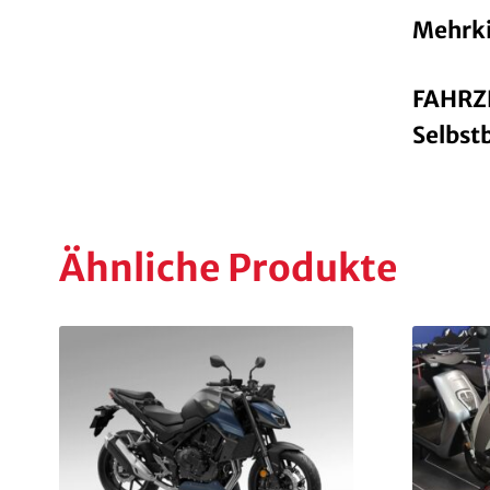
Mehrki
FAHRZ
Selbstb
Ähnliche Produkte