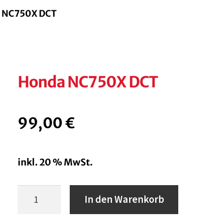
 NC750X DCT
Honda NC750X DCT
99,00
€
inkl. 20 % MwSt.
Honda
In den Warenkorb
NC750X