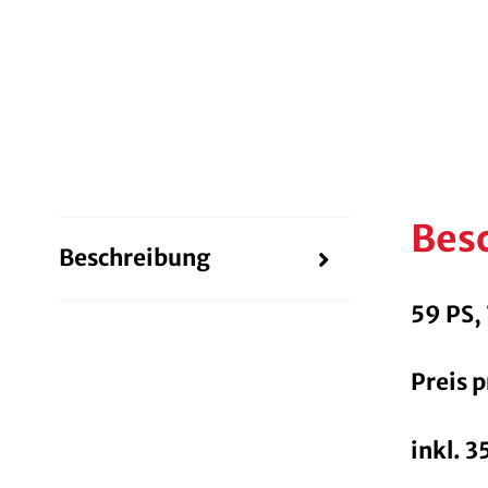
Bes
Beschreibung
59 PS,
Preis p
inkl. 