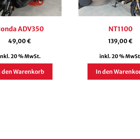
onda ADV350
NT1100
49,00
€
139,00
€
inkl. 20 % MwSt.
inkl. 20 % MwSt
n den Warenkorb
In den Warenko