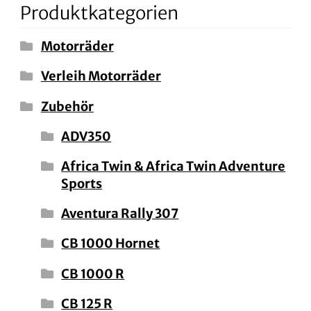
Produktkategorien
Motorräder
Verleih Motorräder
Zubehör
ADV350
Africa Twin & Africa Twin Adventure
Sports
Aventura Rally 307
CB 1000 Hornet
CB 1000 R
CB 125 R