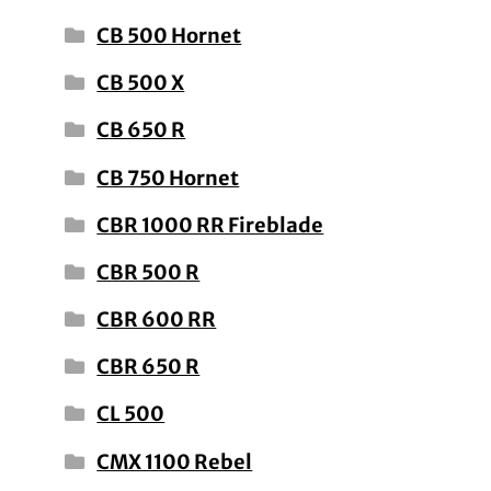
CB 500 Hornet
CB 500 X
CB 650 R
CB 750 Hornet
CBR 1000 RR Fireblade
CBR 500 R
CBR 600 RR
CBR 650 R
CL 500
CMX 1100 Rebel