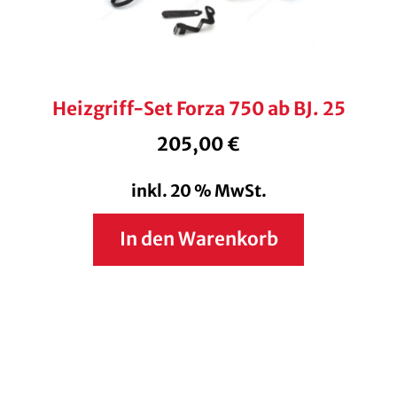
Heizgriff-Set Forza 750 ab BJ. 25
205,00
€
inkl. 20 % MwSt.
In den Warenkorb