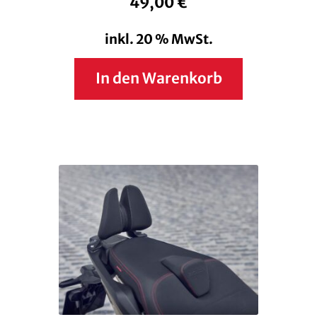
49,00
€
inkl. 20 % MwSt.
In den Warenkorb