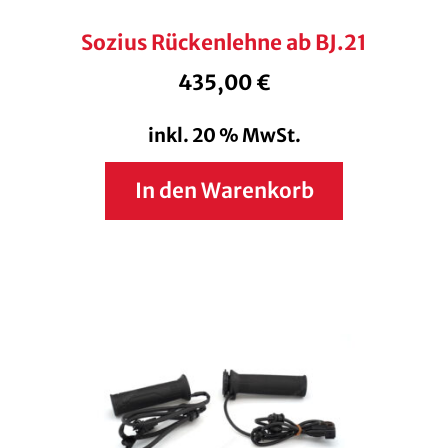
Sozius Rückenlehne ab BJ.21
435,00
€
inkl. 20 % MwSt.
In den Warenkorb