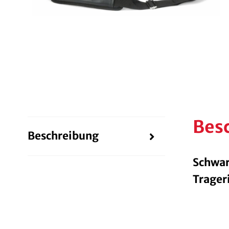
Bes
Beschreibung
Schwar
Trager