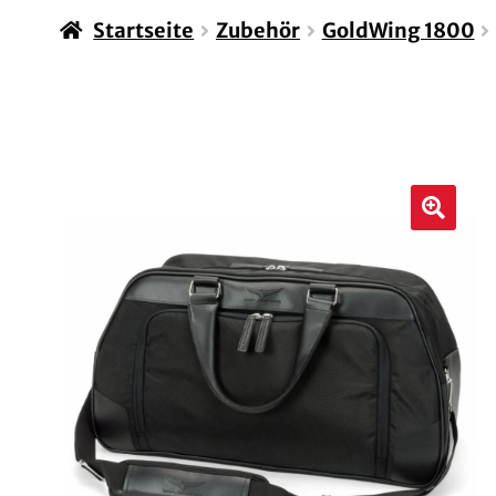
Startseite
Zubehör
GoldWing 1800
🔍