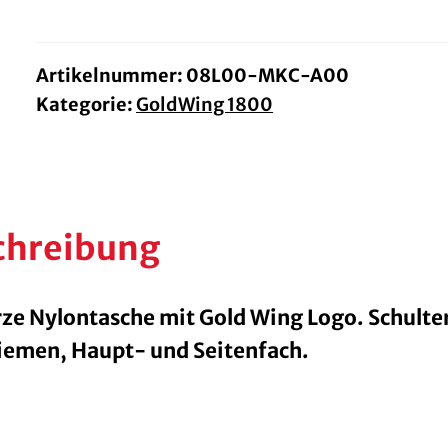
GL1800
Menge
Artikelnummer:
08L00-MKC-A00
Kategorie:
GoldWing 1800
chreibung
ze Nylontasche mit Gold Wing Logo. Schulte
iemen, Haupt- und Seitenfach.