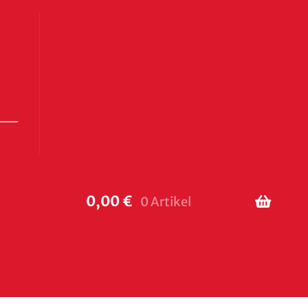
0,00
€
0 Artikel