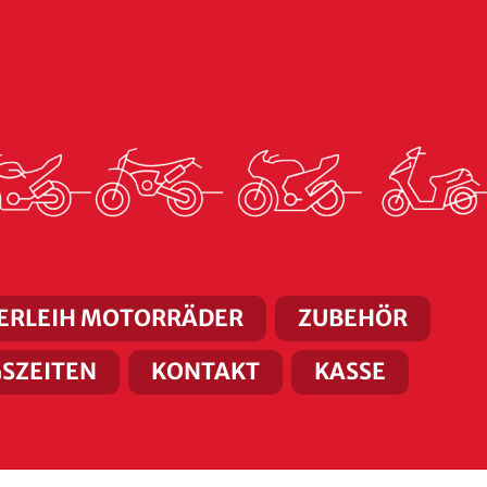
ERLEIH MOTORRÄDER
ZUBEHÖR
SZEITEN
KONTAKT
KASSE