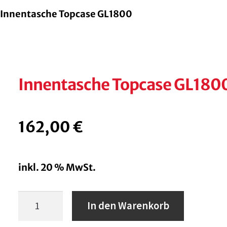
Innentasche Topcase GL1800
Innentasche Topcase GL180
162,00
€
inkl. 20 % MwSt.
Innentasche
In den Warenkorb
Topcase