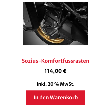
Sozius-Komfortfussrasten
114,00
€
inkl. 20 % MwSt.
In den Warenkorb