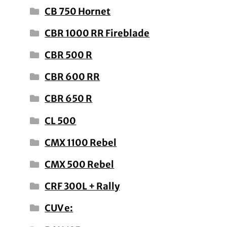
CB 750 Hornet
CBR 1000 RR Fireblade
CBR 500 R
CBR 600 RR
CBR 650 R
CL 500
CMX 1100 Rebel
CMX 500 Rebel
CRF 300L + Rally
CUV e: