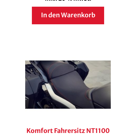
In den Warenkorb
Komfort Fahrersitz NT1100