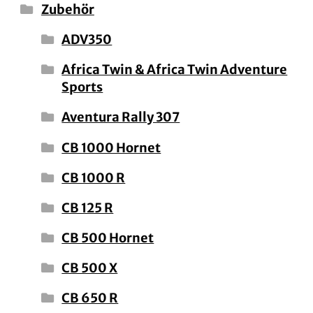
Zubehör
ADV350
Africa Twin & Africa Twin Adventure
Sports
Aventura Rally 307
CB 1000 Hornet
CB 1000 R
CB 125 R
CB 500 Hornet
CB 500 X
CB 650 R