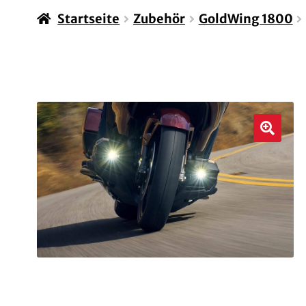
Startseite
Zubehör
GoldWing 1800
🔍