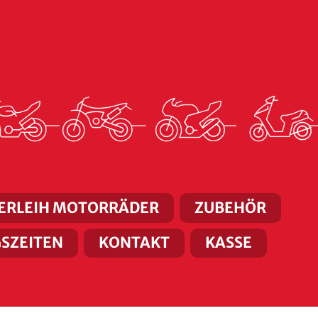
ERLEIH MOTORRÄDER
ZUBEHÖR
SZEITEN
KONTAKT
KASSE