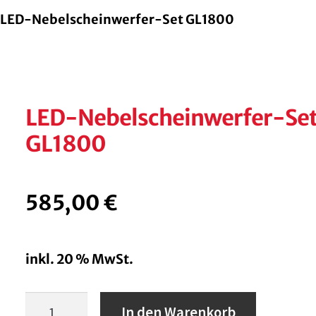
LED-Nebelscheinwerfer-Set GL1800
LED-Nebelscheinwerfer-Se
GL1800
585,00
€
inkl. 20 % MwSt.
LED-
In den Warenkorb