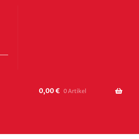
0,00
€
0 Artikel