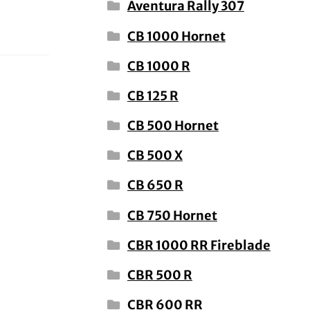
Aventura Rally 307
CB 1000 Hornet
CB 1000 R
CB 125 R
CB 500 Hornet
CB 500 X
CB 650 R
CB 750 Hornet
CBR 1000 RR Fireblade
CBR 500 R
CBR 600 RR