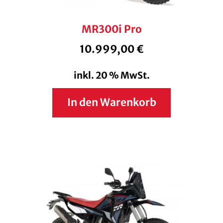
MR300i Pro
10.999,00
€
inkl. 20 % MwSt.
In den Warenkorb