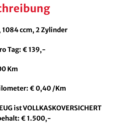
chreibung
, 1084 ccm, 2 Zylinder
ro Tag: € 139,-
300 Km
lometer: € 0,40 /Km
EUG ist VOLLKASKOVERSICHERT
ehalt: € 1.500,-