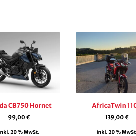
da CB750 Hornet
AfricaTwin 11
99,00
€
139,00
€
inkl. 20 % MwSt.
inkl. 20 % MwSt