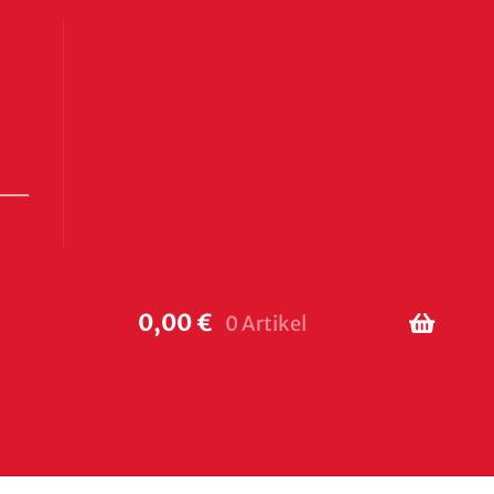
0,00
€
0 Artikel