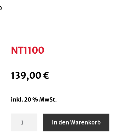
0
NT1100
139,00
€
inkl. 20 % MwSt.
NT1100
In den Warenkorb
Menge