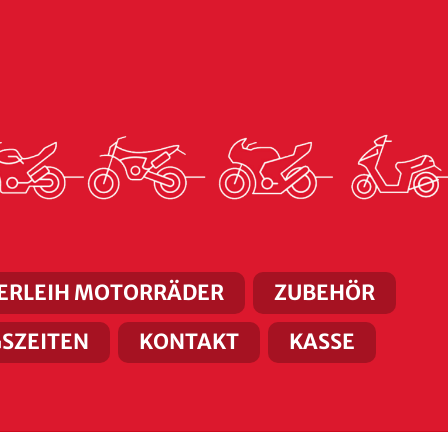
ERLEIH MOTORRÄDER
ZUBEHÖR
SZEITEN
KONTAKT
KASSE