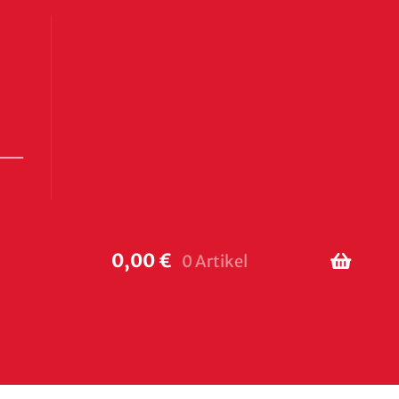
0,00
€
0 Artikel