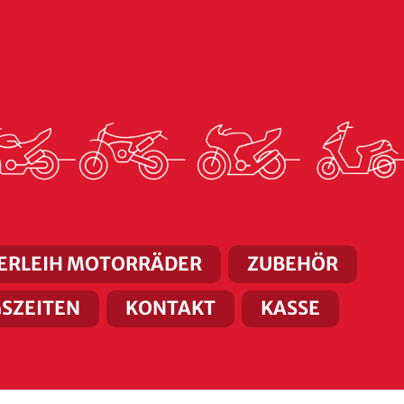
ERLEIH MOTORRÄDER
ZUBEHÖR
SZEITEN
KONTAKT
KASSE