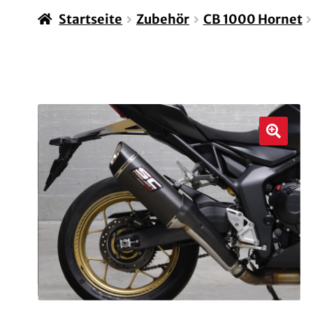
Startseite
Zubehör
CB 1000 Hornet
🔍