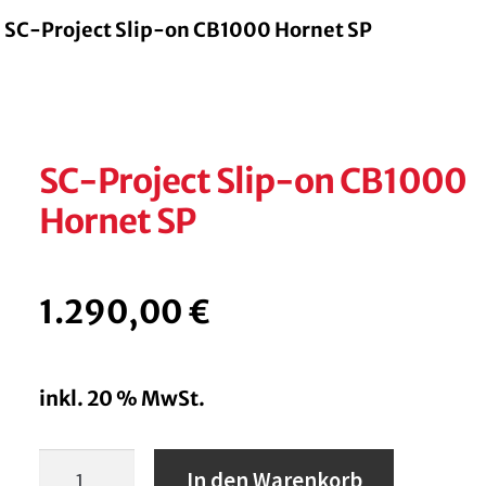
SC-Project Slip-on CB1000 Hornet SP
SC-Project Slip-on CB1000
Hornet SP
1.290,00
€
inkl. 20 % MwSt.
SC-
In den Warenkorb