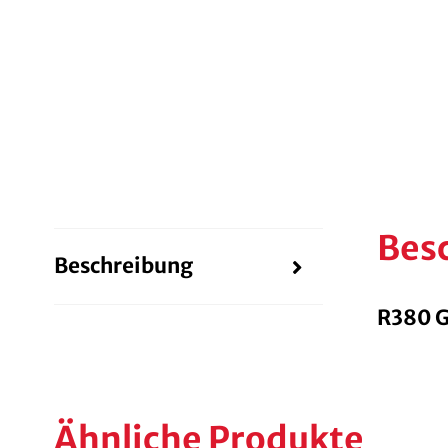
Bes
Beschreibung
R380 G
Ähnliche Produkte