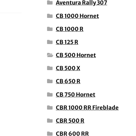
Aventura Rally 307
CB 1000 Hornet
CB 1000 R
CB 125 R
CB 500 Hornet
CB 500 X
CB 650 R
CB 750 Hornet
CBR 1000 RR Fireblade
CBR 500 R
CBR 600 RR