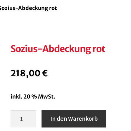
Sozius-Abdeckung rot
Sozius-Abdeckung rot
218,00
€
inkl. 20 % MwSt.
Sozius-
In den Warenkorb
Abdeckung