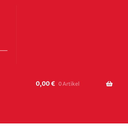
0,00
€
0 Artikel