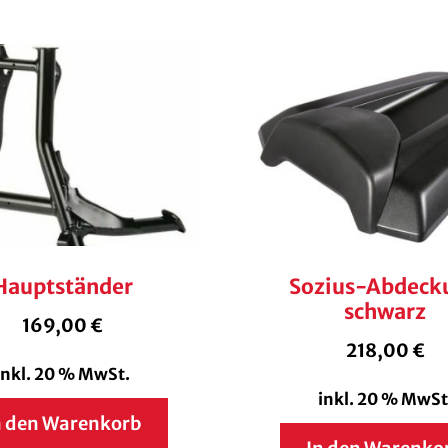
Hauptständer
Sozius-Abdeck
schwarz
169,00
€
218,00
€
inkl. 20 % MwSt.
inkl. 20 % MwSt
n den Warenkorb