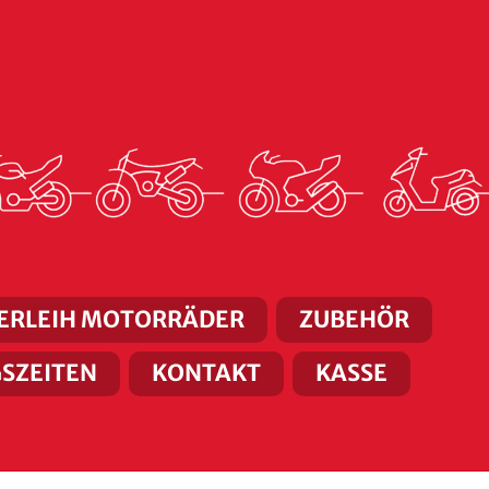
ERLEIH MOTORRÄDER
ZUBEHÖR
SZEITEN
KONTAKT
KASSE