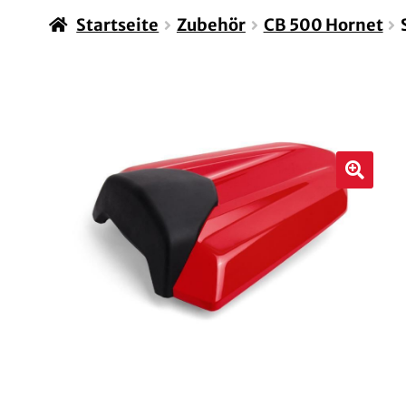
Startseite
Zubehör
CB 500 Hornet
🔍