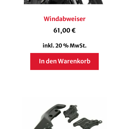
Windabweiser
61,00
€
inkl. 20 % MwSt.
In den Warenkorb