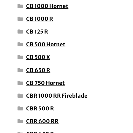
CB 1000 Hornet
CB 1000 R
CB 125 R
CB 500 Hornet
CB 500 X
CB 650 R
CB 750 Hornet
CBR 1000 RR Fireblade
CBR 500 R
CBR 600 RR