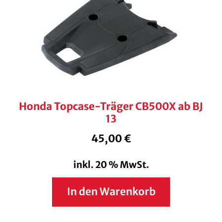
Honda Topcase-Träger CB500X ab BJ
13
45,00
€
inkl. 20 % MwSt.
In den Warenkorb