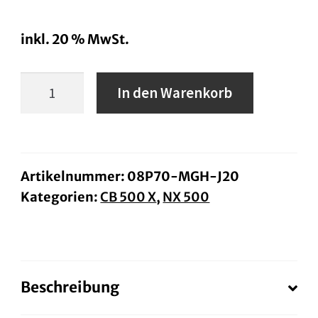
inkl. 20 % MwSt.
Tankpad
In den Warenkorb
Menge
Artikelnummer:
08P70-MGH-J20
Kategorien:
CB 500 X
,
NX 500
Beschreibung