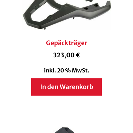
Gepäckträger
323,00
€
inkl. 20 % MwSt.
In den Warenkorb