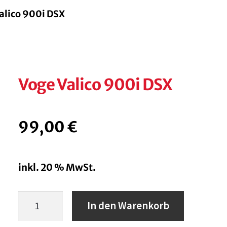
alico 900i DSX
Voge Valico 900i DSX
99,00
€
inkl. 20 % MwSt.
Voge
In den Warenkorb
Valico