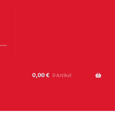
0,00
€
0 Artikel