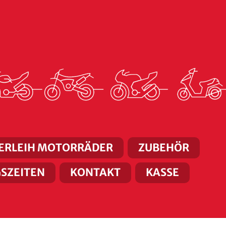
ERLEIH MOTORRÄDER
ZUBEHÖR
SZEITEN
KONTAKT
KASSE