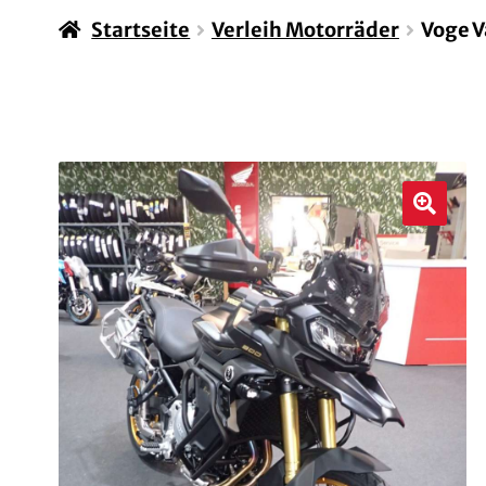
Startseite
Verleih Motorräder
Voge V
🔍