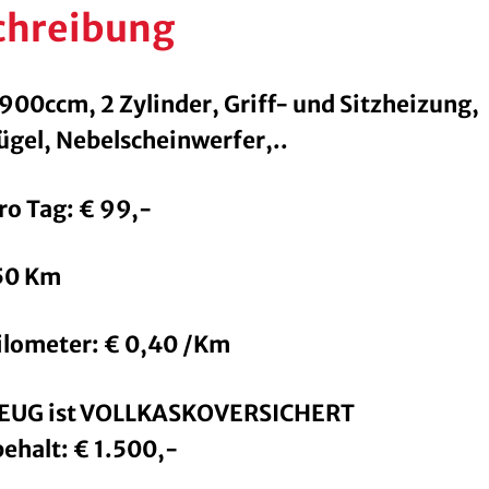
chreibung
 900ccm, 2 Zylinder, Griff- und Sitzheizung,
ügel, Nebelscheinwerfer,..
ro Tag: € 99,-
350 Km
lometer: € 0,40 /Km
EUG ist VOLLKASKOVERSICHERT
ehalt: € 1.500,-