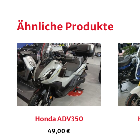
Ähnliche Produkte
Honda ADV350
49,00
€