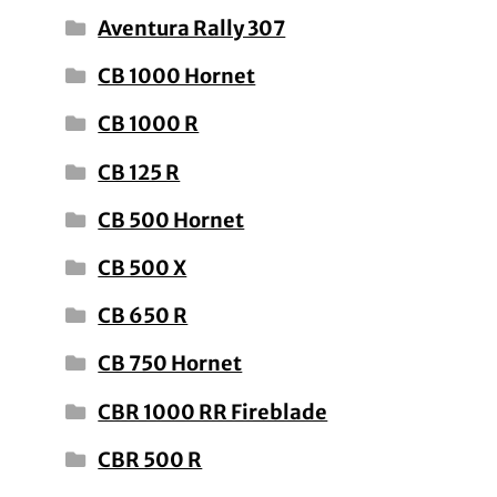
Aventura Rally 307
CB 1000 Hornet
CB 1000 R
CB 125 R
CB 500 Hornet
CB 500 X
CB 650 R
CB 750 Hornet
CBR 1000 RR Fireblade
CBR 500 R