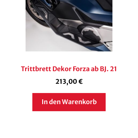
Trittbrett Dekor Forza ab BJ. 21
213,00
€
In den Warenkorb