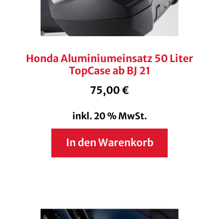
Honda Aluminiumeinsatz 50 Liter
TopCase ab BJ 21
75,00
€
inkl. 20 % MwSt.
In den Warenkorb