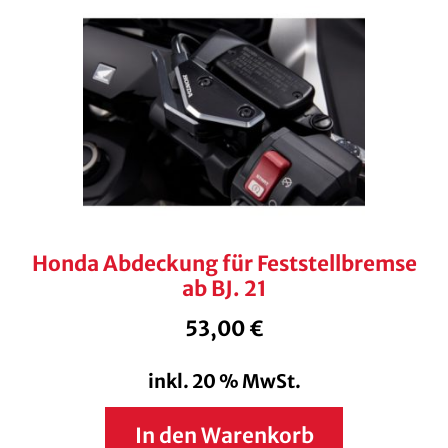
Honda Abdeckung für Feststellbremse
ab BJ. 21
53,00
€
inkl. 20 % MwSt.
In den Warenkorb