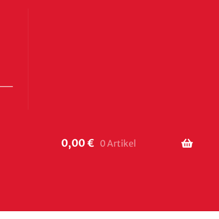
0,00
€
0 Artikel