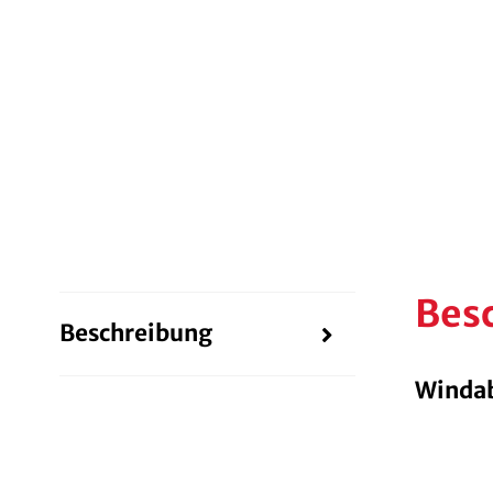
Bes
Beschreibung
Windab