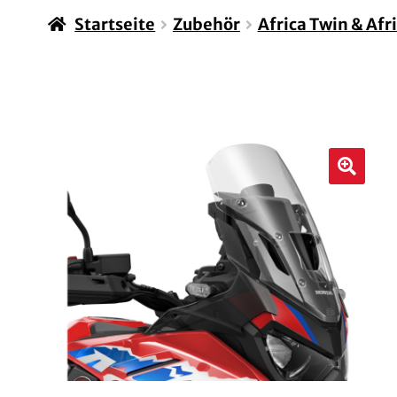
Startseite
Zubehör
Africa Twin & Afr
🔍