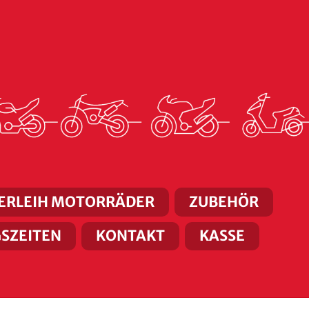
ERLEIH MOTORRÄDER
ZUBEHÖR
SZEITEN
KONTAKT
KASSE