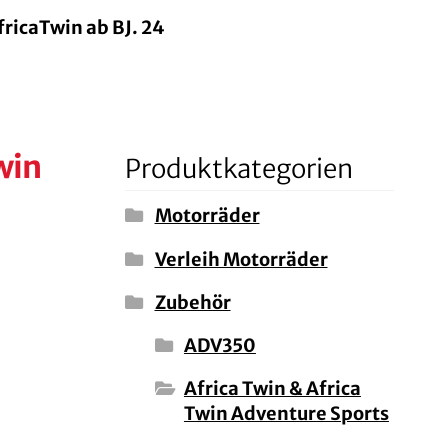
ricaTwin ab BJ. 24
win
Produktkategorien
Motorräder
Verleih Motorräder
Zubehör
ADV350
Africa Twin & Africa
Twin Adventure Sports