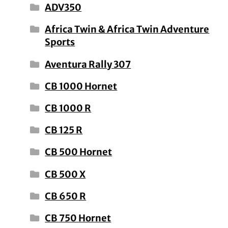
ADV350
Africa Twin & Africa Twin Adventure
Sports
Aventura Rally 307
CB 1000 Hornet
CB 1000 R
CB 125 R
CB 500 Hornet
CB 500 X
CB 650 R
CB 750 Hornet