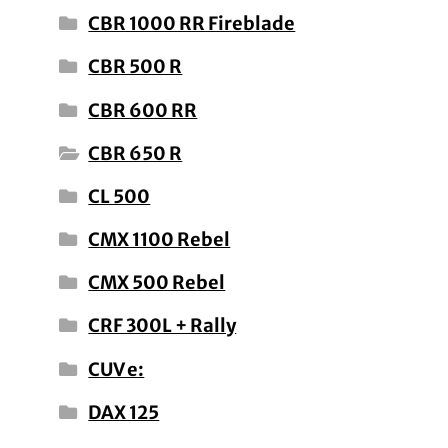
CBR 1000 RR Fireblade
CBR 500 R
CBR 600 RR
CBR 650 R
CL 500
CMX 1100 Rebel
CMX 500 Rebel
CRF 300L + Rally
CUV e:
DAX 125