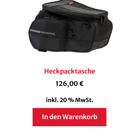
Heckpacktasche
126,00
€
inkl. 20 % MwSt.
In den Warenkorb