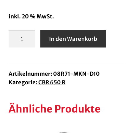
inkl. 20 % MwSt.
Hoher
In den Warenkorb
Windschild
getönt
Menge
Artikelnummer:
08R71-MKN-D10
Kategorie:
CBR 650 R
Ähnliche Produkte