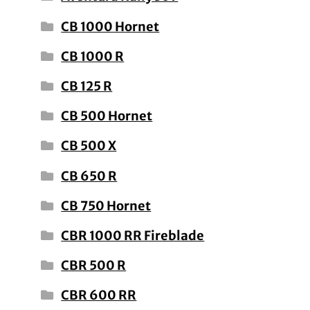
CB 1000 Hornet
CB 1000 R
CB 125 R
CB 500 Hornet
CB 500 X
CB 650 R
CB 750 Hornet
CBR 1000 RR Fireblade
CBR 500 R
CBR 600 RR