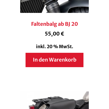
Faltenbalg ab BJ 20
55,00
€
inkl. 20 % MwSt.
In den Warenkorb