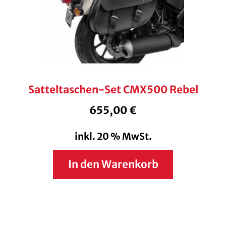
Satteltaschen-Set CMX500 Rebel
655,00
€
inkl. 20 % MwSt.
In den Warenkorb