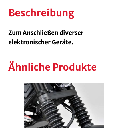
Beschreibung
Zum Anschließen diverser
elektronischer Geräte.
Ähnliche Produkte