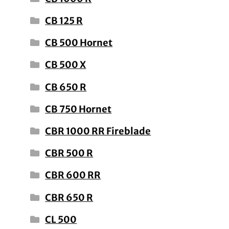
CB 125 R
CB 500 Hornet
CB 500 X
CB 650 R
CB 750 Hornet
CBR 1000 RR Fireblade
CBR 500 R
CBR 600 RR
CBR 650 R
CL 500