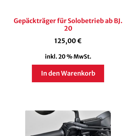
Gepäckträger für Solobetrieb ab BJ.
20
125,00
€
inkl. 20 % MwSt.
In den Warenkorb