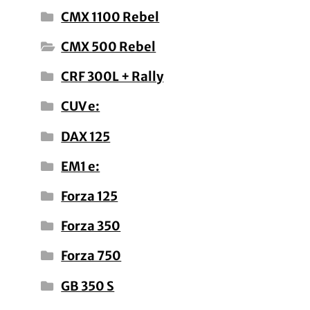
CMX 1100 Rebel
CMX 500 Rebel
CRF 300L + Rally
CUV e:
DAX 125
EM1 e:
Forza 125
Forza 350
Forza 750
GB 350 S