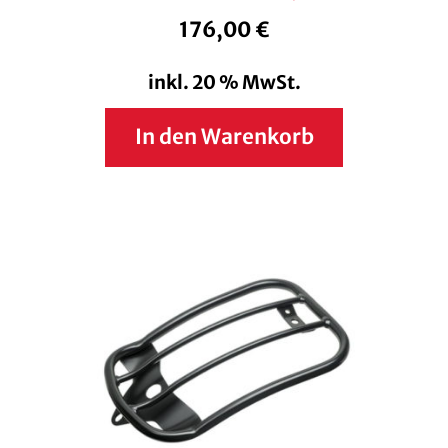
176,00
€
inkl. 20 % MwSt.
In den Warenkorb