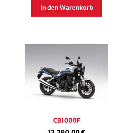
In den Warenkorb
CB1000F
13.290,00
€