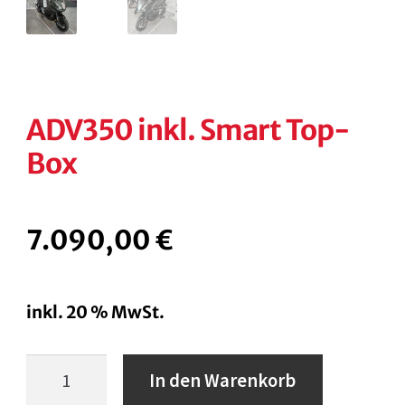
ADV350 inkl. Smart Top-
Box
7.090,00
€
inkl. 20 % MwSt.
ADV350
In den Warenkorb
inkl.