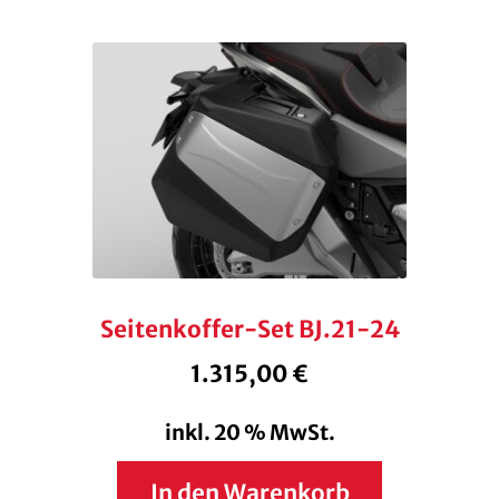
Seitenkoffer-Set BJ.21-24
1.315,00
€
inkl. 20 % MwSt.
In den Warenkorb