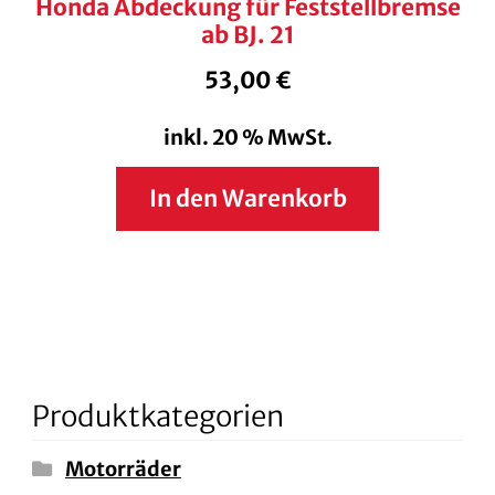
Honda Abdeckung für Feststellbremse
ab BJ. 21
53,00
€
inkl. 20 % MwSt.
In den Warenkorb
Produktkategorien
Motorräder