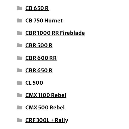
CB 650 R
CB 750 Hornet
CBR 1000 RR Fireblade
CBR 500 R
CBR 600 RR
CBR 650 R
CL 500
CMX 1100 Rebel
CMX 500 Rebel
CRF 300L + Rally