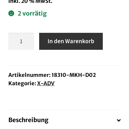
inkl. 20 % MwSt.
2 vorrätig
Original
In den Warenkorb
Auspuff
Menge
Artikelnummer:
18310-MKH-D02
Kategorie:
X-ADV
Beschreibung