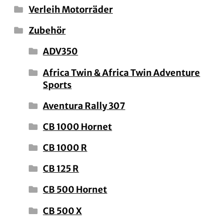
Verleih Motorräder
Zubehör
ADV350
Africa Twin & Africa Twin Adventure
Sports
Aventura Rally 307
CB 1000 Hornet
CB 1000 R
CB 125 R
CB 500 Hornet
CB 500 X