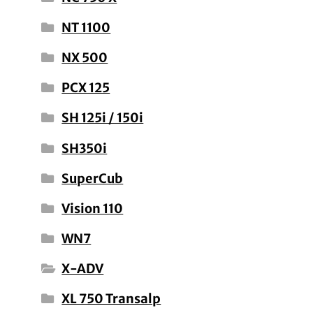
NT 1100
NX 500
PCX 125
SH 125i / 150i
SH350i
SuperCub
Vision 110
WN7
X-ADV
XL 750 Transalp