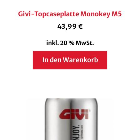
Givi-Topcaseplatte Monokey M5
43,99
€
inkl. 20 % MwSt.
In den Warenkorb