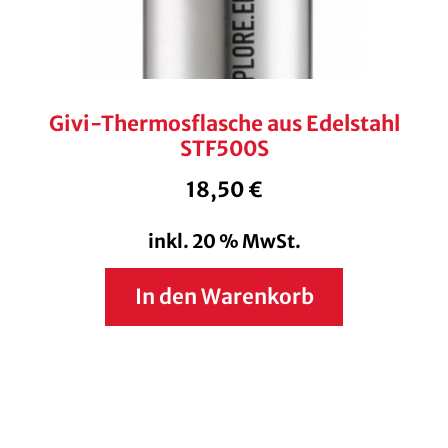
Givi-Thermosflasche aus Edelstahl
STF500S
18,50
€
inkl. 20 % MwSt.
In den Warenkorb