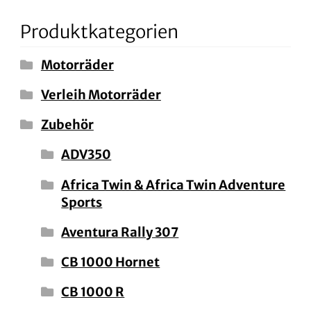
Produktkategorien
Motorräder
Verleih Motorräder
Zubehör
ADV350
Africa Twin & Africa Twin Adventure
Sports
Aventura Rally 307
CB 1000 Hornet
CB 1000 R