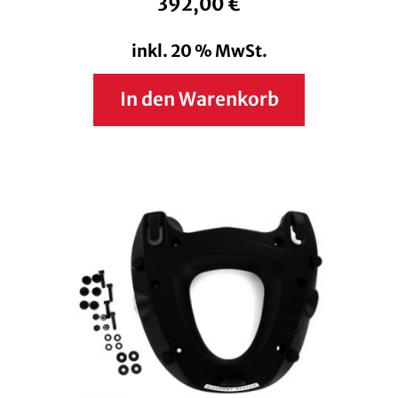
392,00
€
inkl. 20 % MwSt.
In den Warenkorb