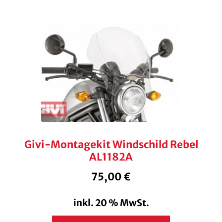
Givi-Montagekit Windschild Rebel
AL1182A
75,00
€
inkl. 20 % MwSt.