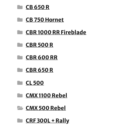
CB 650 R
CB 750 Hornet
CBR 1000 RR Fireblade
CBR 500 R
CBR 600 RR
CBR 650 R
CL 500
CMX 1100 Rebel
CMX 500 Rebel
CRF 300L + Rally