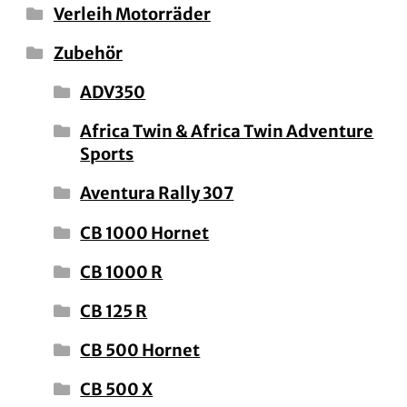
Verleih Motorräder
Zubehör
ADV350
Africa Twin & Africa Twin Adventure
Sports
Aventura Rally 307
CB 1000 Hornet
CB 1000 R
CB 125 R
CB 500 Hornet
CB 500 X