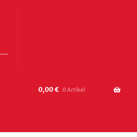
0,00
€
0 Artikel