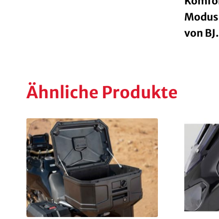
Komfor
Modus
von BJ.
Ähnliche Produkte