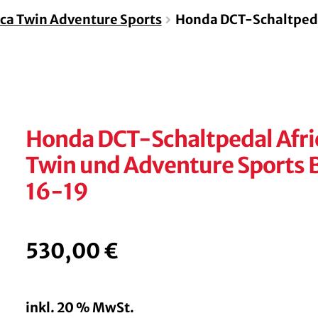
ica Twin Adventure Sports
Honda DCT-Schaltpedal
Honda DCT-Schaltpedal Afri
Twin und Adventure Sports B
16-19
530,00
€
inkl. 20 % MwSt.