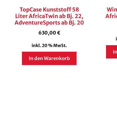
TopCase Kunststoff 58
Win
Liter AfricaTwin ab Bj. 22,
Afri
AdventureSports ab Bj. 20
630,00
€
inkl. 20 % MwSt.
I
In den Warenkorb