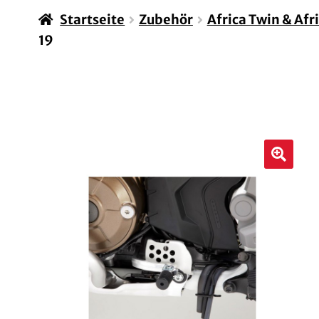
Startseite
Zubehör
Africa Twin & Afr
19
🔍