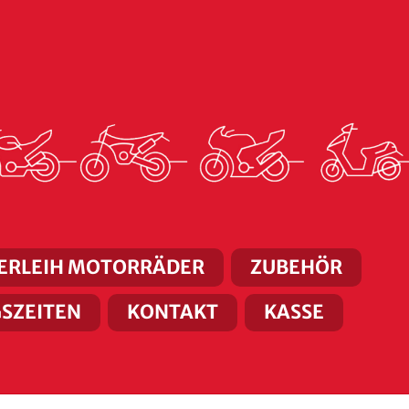
ERLEIH MOTORRÄDER
ZUBEHÖR
SZEITEN
KONTAKT
KASSE