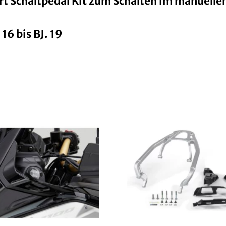
t Schaltpedal Kit zum Schalten im manuelle
 16 bis BJ. 19