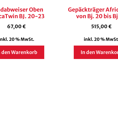
dabweiser Oben
Gepäckträger Afri
caTwin BJ. 20-23
von Bj. 20 bis Bj
67,00
€
515,00
€
inkl. 20 % MwSt.
inkl. 20 % MwSt
n den Warenkorb
In den Warenko