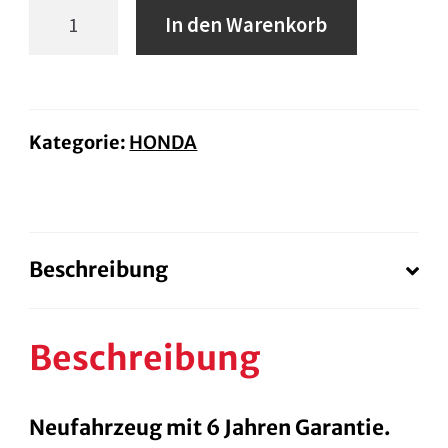
Honda
In den Warenkorb
Forza
125
Menge
Kategorie:
HONDA
Beschreibung
Beschreibung
Neufahrzeug mit 6 Jahren Garantie.