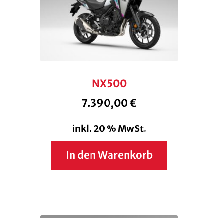
NX500
7.390,00
€
inkl. 20 % MwSt.
In den Warenkorb