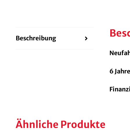
Bes
Beschreibung
Neufa
6 Jahr
Finanz
Ähnliche Produkte