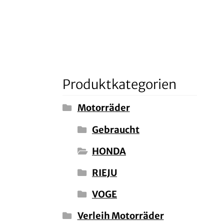
Produktkategorien
Motorräder
Gebraucht
ller
HONDA
RIEJU
VOGE
Verleih Motorräder
,00 €.