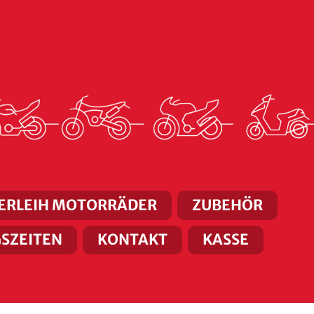
ERLEIH MOTORRÄDER
ZUBEHÖR
SZEITEN
KONTAKT
KASSE