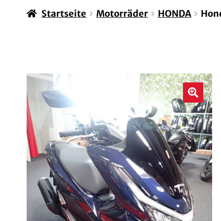
Startseite
Motorräder
HONDA
Hond
🔍