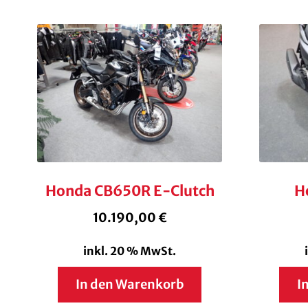
Honda CB650R E-Clutch
H
10.190,00
€
inkl. 20 % MwSt.
In den Warenkorb
I