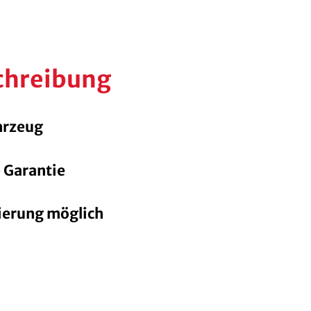
chreibung
hrzeug
e Garantie
ierung möglich