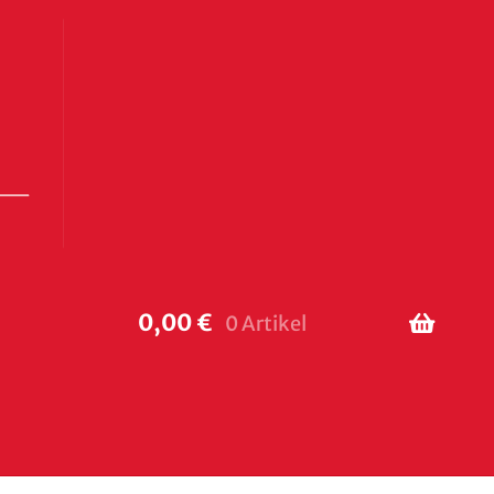
0,00
€
0 Artikel