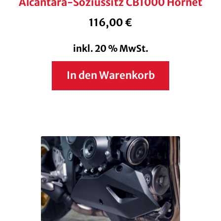
Alcantara-Soziussitz CB1000 Hornet
116,00
€
inkl. 20 % MwSt.
In den Warenkorb