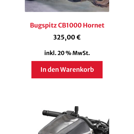
Bugspitz CB1000 Hornet
325,00
€
inkl. 20 % MwSt.
In den Warenkorb