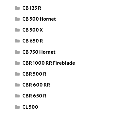
CB 125 R
CB 500 Hornet
CB 500 X
CB 650 R
CB 750 Hornet
CBR 1000 RR Fireblade
CBR 500 R
CBR 600 RR
CBR 650 R
CL 500