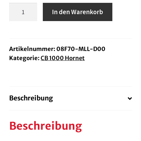
Lenkerbrücke
In den Warenkorb
CB1000
Hornet
Menge
Artikelnummer:
08F70-MLL-D00
Kategorie:
CB 1000 Hornet
Beschreibung
Beschreibung