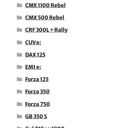
CMX 1100 Rebel
CMX 500 Rebel
CRF 300L + Rally
CUV e:
DAX 125
EM1 e:
Forza 125
Forza 350
Forza 750
GB 350 S