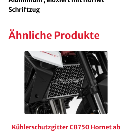
Aluminium , eloxiert mit Hornet
Schriftzug
Ähnliche Produkte
Kühlerschutzgitter CB750 Hornet ab