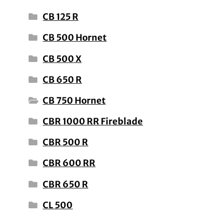
CB 125 R
CB 500 Hornet
CB 500 X
CB 650 R
CB 750 Hornet
CBR 1000 RR Fireblade
CBR 500 R
CBR 600 RR
CBR 650 R
CL 500