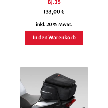
BJ.25
133,00
€
inkl. 20 % MwSt.
In den Warenkorb