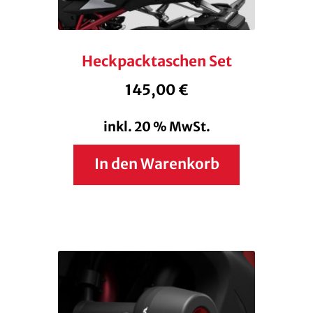
Heckpacktaschen Set
145,00
€
inkl. 20 % MwSt.
In den Warenkorb