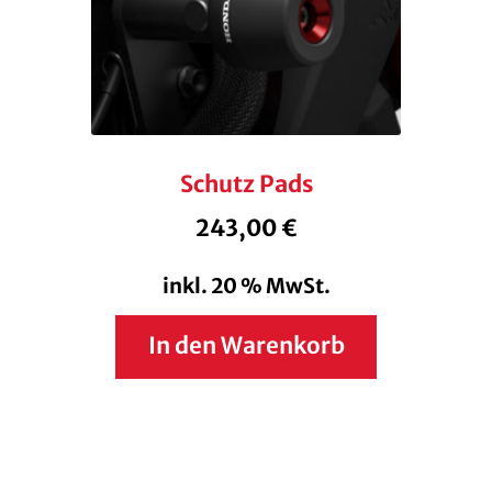
Schutz Pads
243,00
€
inkl. 20 % MwSt.
In den Warenkorb