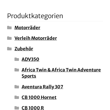
Produktkategorien
Motorräder
Verleih Motorräder
Zubehör
ADV350
Africa Twin & Africa Twin Adventure
Sports
Aventura Rally 307
CB 1000 Hornet
CB 1000 R