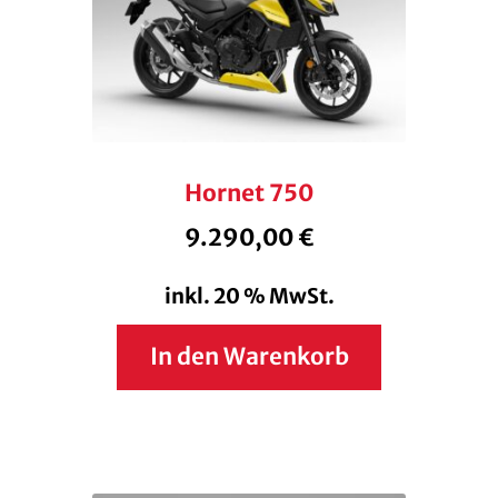
Hornet 750
9.290,00
€
inkl. 20 % MwSt.
In den Warenkorb