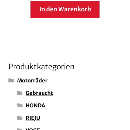
In den Warenkorb
Produktkategorien
Motorräder
Gebraucht
HONDA
RIEJU