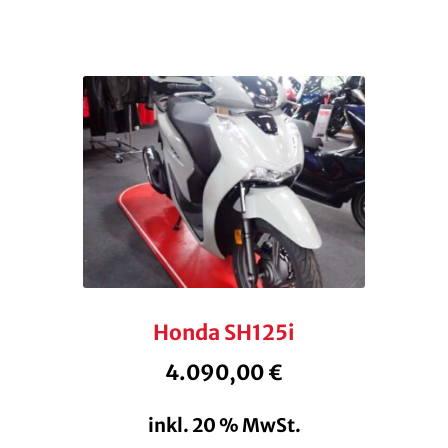
Honda SH125i
4.090,00
€
inkl. 20 % MwSt.