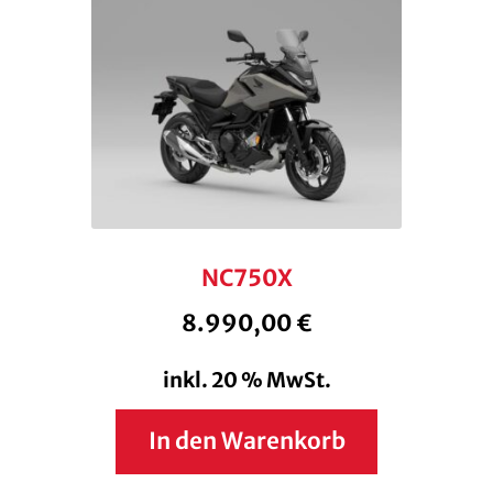
NC750X
8.990,00
€
inkl. 20 % MwSt.
In den Warenkorb