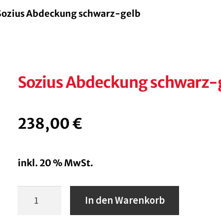
Sozius Abdeckung schwarz-gelb
Sozius Abdeckung schwarz-
238,00
€
inkl. 20 % MwSt.
Sozius
In den Warenkorb
Abdeckung