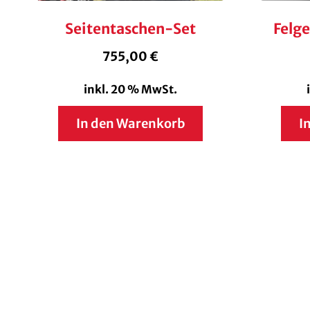
Seitentaschen-Set
Felge
755,00
€
inkl. 20 % MwSt.
In den Warenkorb
I