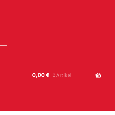
0,00
€
0 Artikel