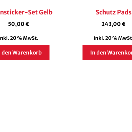
nsticker-Set Gelb
Schutz Pads
50,00
€
243,00
€
inkl. 20 % MwSt.
inkl. 20 % MwSt
n den Warenkorb
In den Warenko