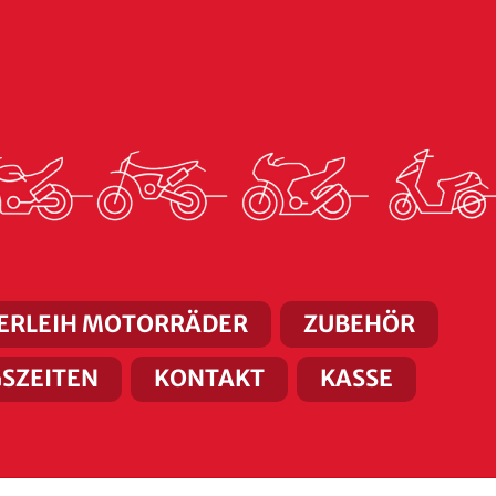
ERLEIH MOTORRÄDER
ZUBEHÖR
SZEITEN
KONTAKT
KASSE