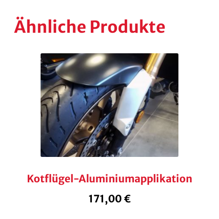
Ähnliche Produkte
Kotflügel-Aluminiumapplikation
171,00
€