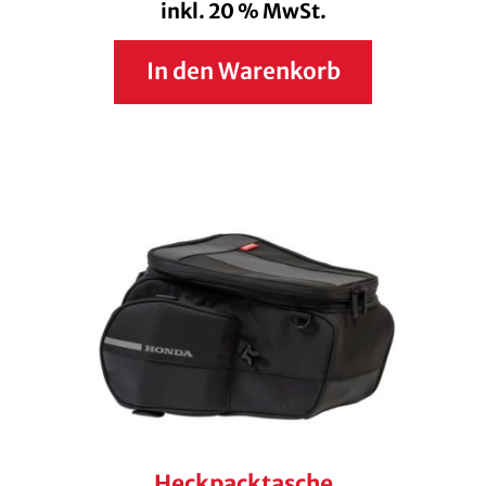
inkl. 20 % MwSt.
In den Warenkorb
Heckpacktasche