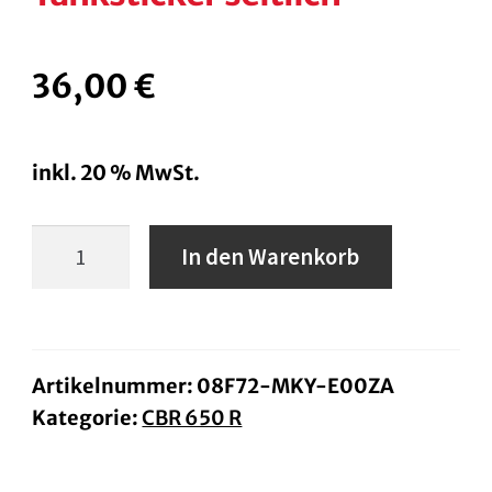
36,00
€
inkl. 20 % MwSt.
Tanksticker
In den Warenkorb
seitlich
Menge
Artikelnummer:
08F72-MKY-E00ZA
Kategorie:
CBR 650 R