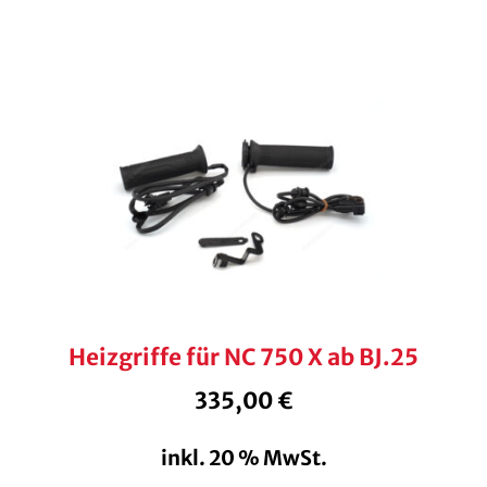
Heizgriffe für NC 750 X ab BJ.25
335,00
€
inkl. 20 % MwSt.