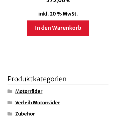
575,00
€
inkl. 20 % MwSt.
In den Warenkorb
Produktkategorien
Motorräder
Verleih Motorräder
Zubehör