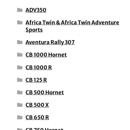
ADV350
Africa Twin & Africa Twin Adventure
Sports
Aventura Rally 307
CB 1000 Hornet
CB 1000 R
CB 125 R
CB 500 Hornet
CB 500 X
CB 650 R