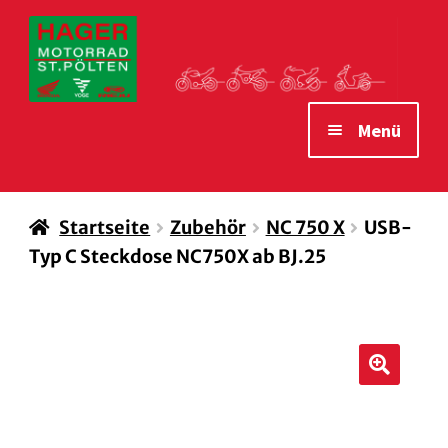
Zur
Zum
Navigation
Inhalt
springen
springen
Menü
STARTSEITE
Startseite
Zubehör
NC 750 X
USB-
MOTORRÄDER
Typ C Steckdose NC750X ab BJ.25
VERLEIH MOTORRÄDER
ZUBEHÖR
WAS WIR IHNEN BIETEN
🔍
ÖFFNUNGSZEITEN