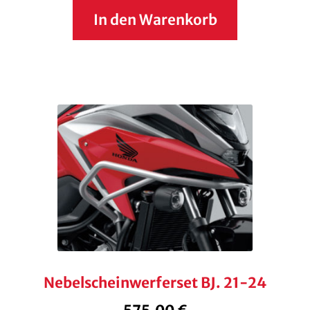
In den Warenkorb
Nebelscheinwerferset BJ. 21-24