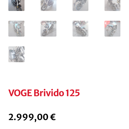
VOGE Brivido 125
2.999,00
€