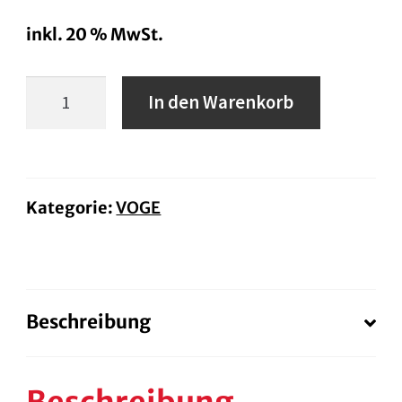
inkl. 20 % MwSt.
VOGE
In den Warenkorb
Brivido
125
Menge
Kategorie:
VOGE
Beschreibung
Beschreibung