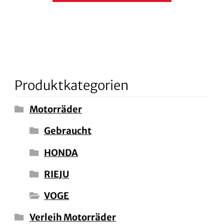
Produktkategorien
Motorräder
Gebraucht
HONDA
RIEJU
VOGE
Verleih Motorräder