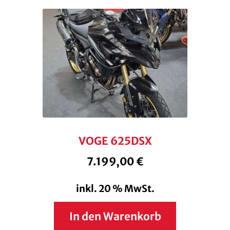
VOGE 625DSX
7.199,00
€
inkl. 20 % MwSt.
In den Warenkorb