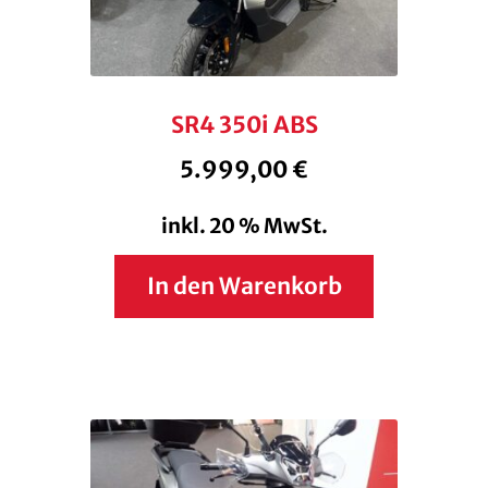
SR4 350i ABS
5.999,00
€
inkl. 20 % MwSt.
In den Warenkorb