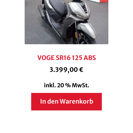
VOGE SR16 125 ABS
3.399,00
€
inkl. 20 % MwSt.
In den Warenkorb