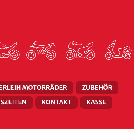
ERLEIH MOTORRÄDER
ZUBEHÖR
SZEITEN
KONTAKT
KASSE