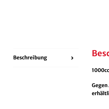
Bes
Beschreibung
1000cc
Gegen 
erhältl