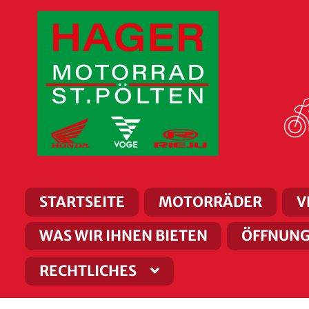
Zur
Zum
Navigation
Inhalt
springen
springen
STARTSEITE
MOTORRÄDER
V
WAS WIR IHNEN BIETEN
ÖFFNUNG
RECHTLICHES