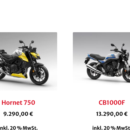
Hornet 750
CB1000F
9.290,00
€
13.290,00
€
inkl. 20 % MwSt.
inkl. 20 % MwSt