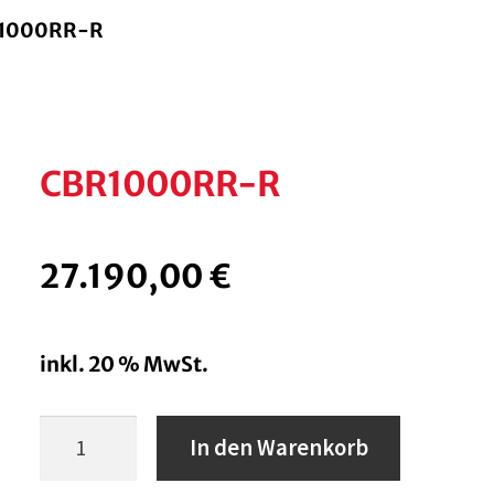
1000RR-R
CBR1000RR-R
27.190,00
€
inkl. 20 % MwSt.
CBR1000RR-
In den Warenkorb
R