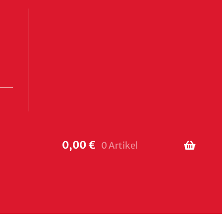
0,00
€
0 Artikel