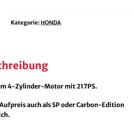
Menge
Kategorie:
HONDA
chreibung
m 4-Zylinder-Motor mit 217PS.
Aufpreis auch als SP oder Carbon-Edition
ich.