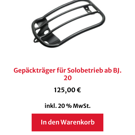
Gepäckträger für Solobetrieb ab BJ.
20
125,00
€
inkl. 20 % MwSt.
In den Warenkorb