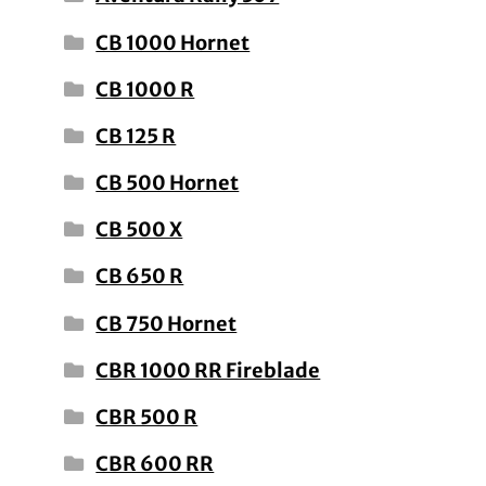
CB 1000 Hornet
CB 1000 R
CB 125 R
CB 500 Hornet
CB 500 X
CB 650 R
CB 750 Hornet
CBR 1000 RR Fireblade
CBR 500 R
CBR 600 RR