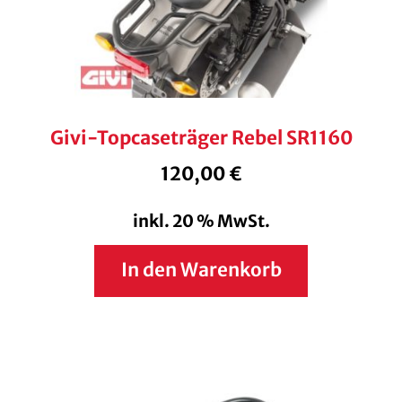
Givi-Topcaseträger Rebel SR1160
120,00
€
inkl. 20 % MwSt.
In den Warenkorb