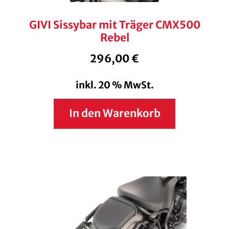
GIVI Sissybar mit Träger CMX500
Rebel
296,00
€
inkl. 20 % MwSt.
In den Warenkorb