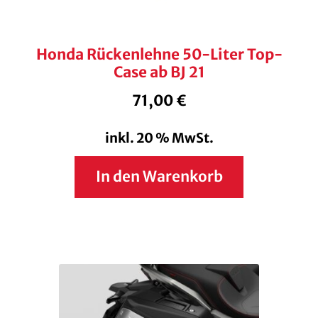
Honda Rückenlehne 50-Liter Top-
Case ab BJ 21
71,00
€
inkl. 20 % MwSt.
In den Warenkorb