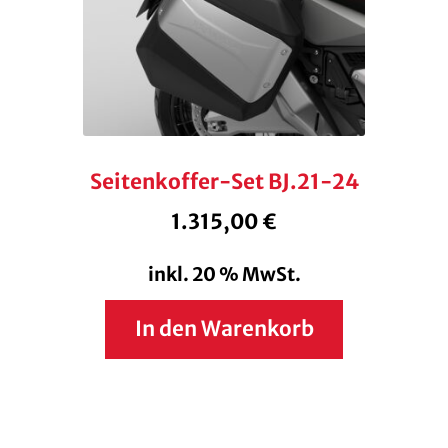
Seitenkoffer-Set BJ.21-24
1.315,00
€
inkl. 20 % MwSt.
In den Warenkorb