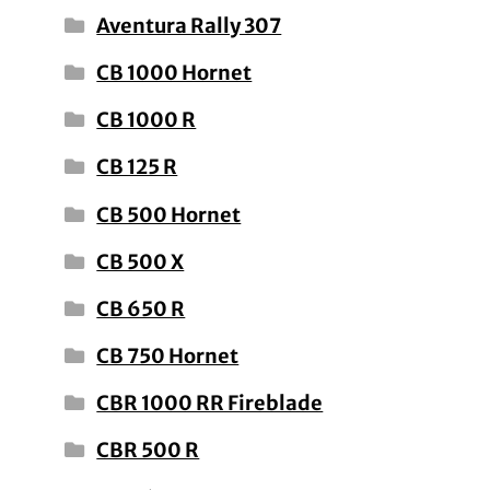
Aventura Rally 307
CB 1000 Hornet
CB 1000 R
CB 125 R
CB 500 Hornet
CB 500 X
CB 650 R
CB 750 Hornet
CBR 1000 RR Fireblade
CBR 500 R