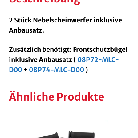
2 Stück Nebelscheinwerfer inklusive
Anbausatz.
Zusätzlich benötigt: Frontschutzbügel
inklusive Anbausatz (
08P72-MLC-
D00
+
08P74-MLC-D00
)
Ähnliche Produkte