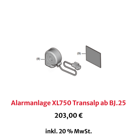
Alarmanlage XL750 Transalp ab BJ.25
203,00
€
inkl. 20 % MwSt.