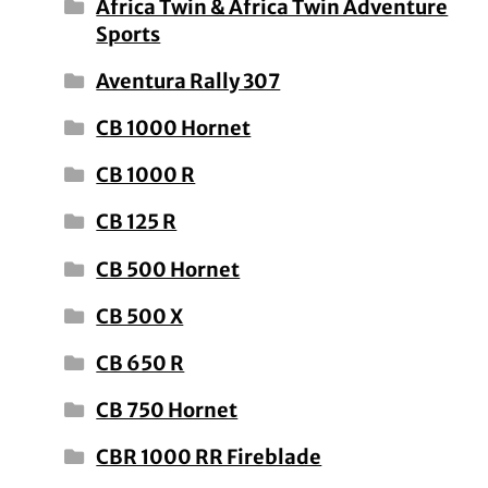
Africa Twin & Africa Twin Adventure
Sports
Aventura Rally 307
CB 1000 Hornet
CB 1000 R
CB 125 R
CB 500 Hornet
CB 500 X
CB 650 R
CB 750 Hornet
CBR 1000 RR Fireblade