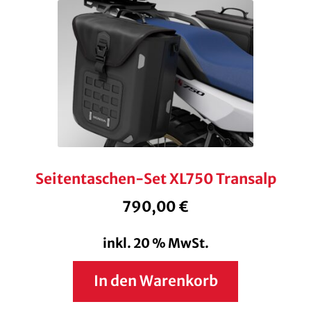
Seitentaschen-Set XL750 Transalp
790,00
€
inkl. 20 % MwSt.
In den Warenkorb