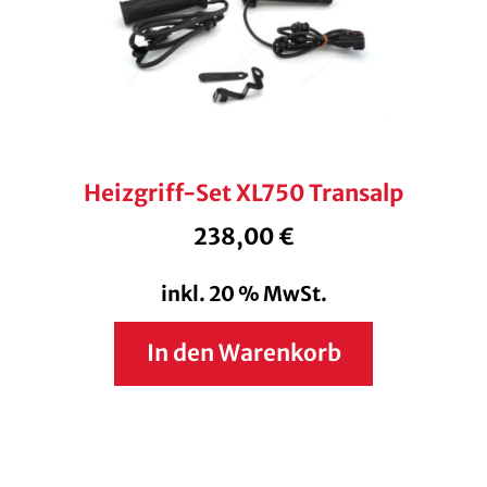
Heizgriff-Set XL750 Transalp
238,00
€
inkl. 20 % MwSt.
In den Warenkorb