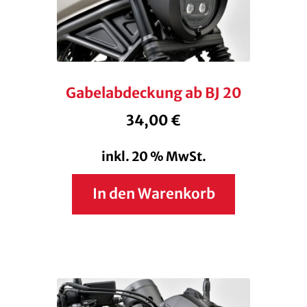
Gabelabdeckung ab BJ 20
34,00
€
inkl. 20 % MwSt.
In den Warenkorb