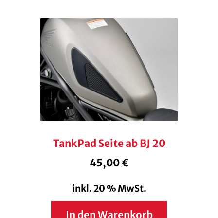
TankPad Seite ab BJ 20
45,00
€
inkl. 20 % MwSt.
In den Warenkorb