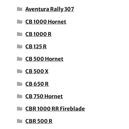
Aventura Rally 307
CB 1000 Hornet
CB 1000 R
CB 125 R
CB 500 Hornet
CB 500 X
CB 650 R
CB 750 Hornet
CBR 1000 RR Fireblade
CBR 500 R