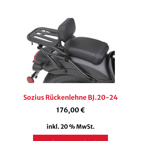
Sozius Rückenlehne BJ.20-24
176,00
€
inkl. 20 % MwSt.