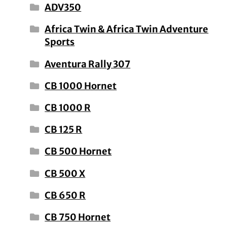
ADV350
Africa Twin & Africa Twin Adventure
Sports
Aventura Rally 307
CB 1000 Hornet
CB 1000 R
CB 125 R
CB 500 Hornet
CB 500 X
CB 650 R
CB 750 Hornet