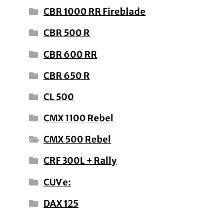
CBR 1000 RR Fireblade
CBR 500 R
CBR 600 RR
CBR 650 R
CL 500
CMX 1100 Rebel
CMX 500 Rebel
CRF 300L + Rally
CUV e:
DAX 125