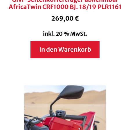
AfricaTwin CRF1000 BJ. 18/19 PLR1161
269,00
€
inkl. 20 % MwSt.
In den Warenkorb