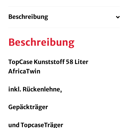
bis
Bj.
Beschreibung
21
Menge
Beschreibung
TopCase Kunststoff 58 Liter
AfricaTwin
inkl. Rückenlehne,
Gepäckträger
und TopcaseTräger