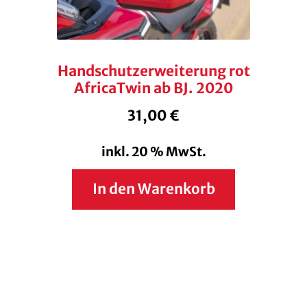
Handschutzerweiterung rot
AfricaTwin ab BJ. 2020
31,00
€
inkl. 20 % MwSt.
In den Warenkorb