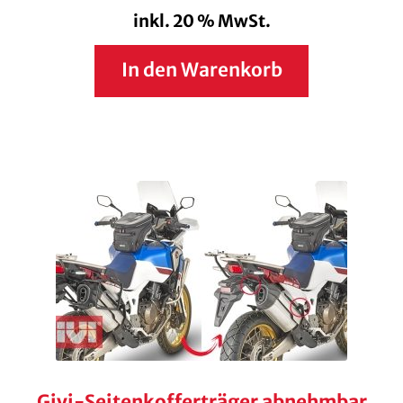
inkl. 20 % MwSt.
In den Warenkorb
Givi-Seitenkofferträger abnehmbar