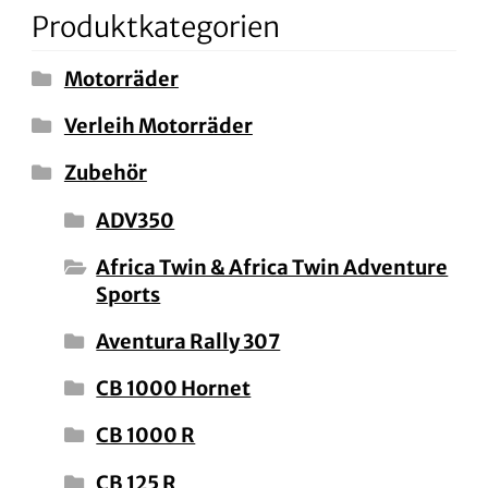
Produktkategorien
Motorräder
Verleih Motorräder
Zubehör
ADV350
Africa Twin & Africa Twin Adventure
Sports
Aventura Rally 307
CB 1000 Hornet
CB 1000 R
CB 125 R