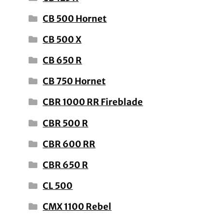
CB 500 Hornet
CB 500 X
CB 650 R
CB 750 Hornet
CBR 1000 RR Fireblade
CBR 500 R
CBR 600 RR
CBR 650 R
CL 500
CMX 1100 Rebel