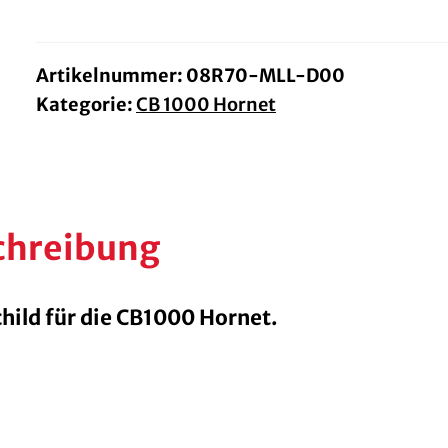
Hornet
Menge
Artikelnummer:
08R70-MLL-D00
Kategorie:
CB 1000 Hornet
chreibung
hild für die CB1000 Hornet.