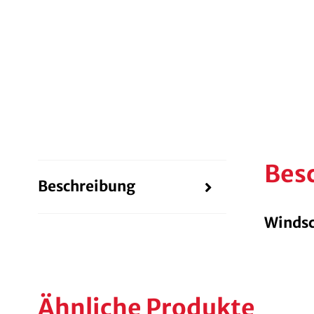
Bes
Beschreibung
Windsc
Ähnliche Produkte