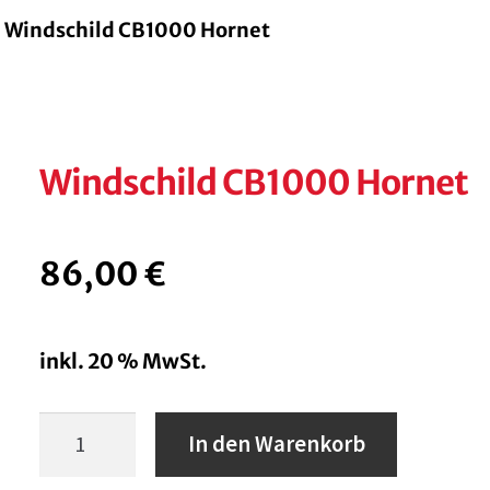
Windschild CB1000 Hornet
Windschild CB1000 Hornet
86,00
€
inkl. 20 % MwSt.
Windschild
In den Warenkorb
CB1000