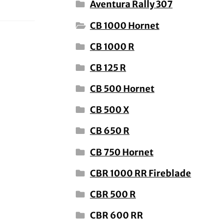
Aventura Rally 307
CB 1000 Hornet
CB 1000 R
CB 125 R
CB 500 Hornet
CB 500 X
CB 650 R
CB 750 Hornet
CBR 1000 RR Fireblade
CBR 500 R
CBR 600 RR