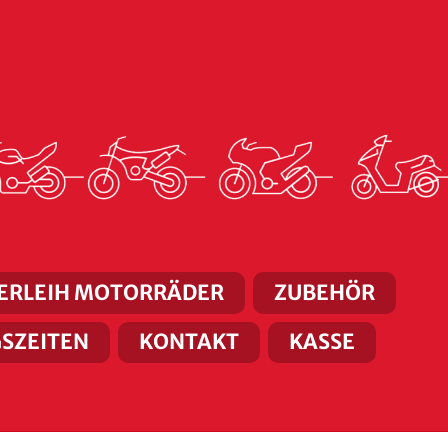
ERLEIH MOTORRÄDER
ZUBEHÖR
SZEITEN
KONTAKT
KASSE