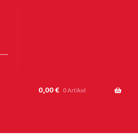
0,00
€
0 Artikel