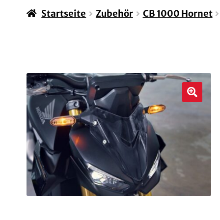
Startseite
Zubehör
CB 1000 Hornet
🔍