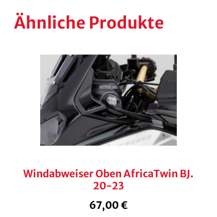
Ähnliche Produkte
Windabweiser Oben AfricaTwin BJ.
20-23
67,00
€