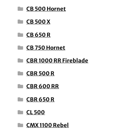
CB 500 Hornet
CB 500 X
CB 650 R
CB 750 Hornet
CBR 1000 RR Fireblade
CBR 500 R
CBR 600 RR
CBR 650 R
CL 500
CMX 1100 Rebel