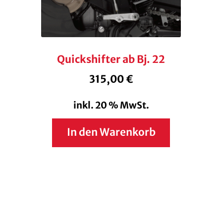
Quickshifter ab Bj. 22
315,00
€
inkl. 20 % MwSt.
In den Warenkorb