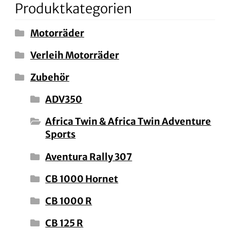
Produktkategorien
Motorräder
Verleih Motorräder
Zubehör
ADV350
Africa Twin & Africa Twin Adventure
Sports
Aventura Rally 307
CB 1000 Hornet
CB 1000 R
CB 125 R